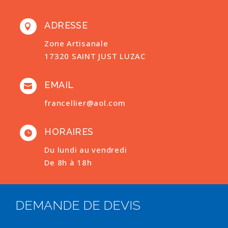
ADRESSE

Zone Artisanale
17320 SAINT JUST LUZAC
EMAIL

francellier@aol.com
HORAIRES

Du lundi au vendredi
De 8h à 18h
DEMANDE DE DEVIS