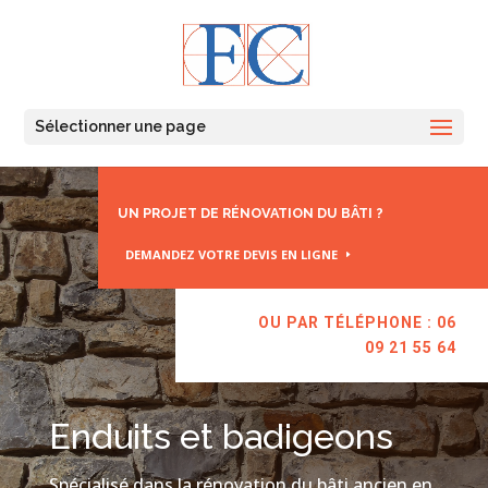
Sélectionner une page
UN PROJET DE RÉNOVATION DU BÂTI ?
DEMANDEZ VOTRE DEVIS EN LIGNE
OU PAR TÉLÉPHONE : 06
09 21 55 64
Enduits et badigeons
Spécialisé dans la rénovation du bâti ancien en